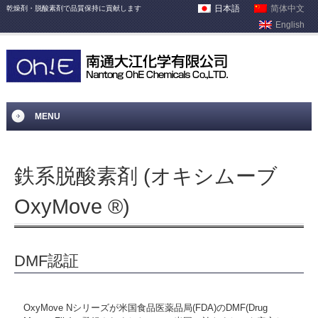
日本語
简体中文
乾燥剤・脱酸素剤で品質保持に貢献します
English
MENU
鉄系脱酸素剤 (オキシムーブ
OxyMove ®)
DMF認証
OxyMove Nシリーズが米国食品医薬品局(FDA)のDMF(Drug