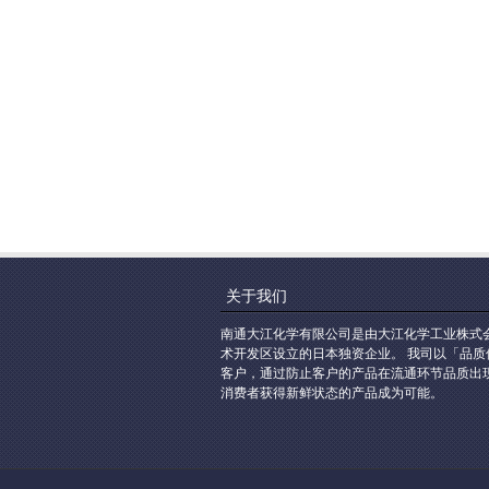
关于我们
南通大江化学有限公司是由大江化学工业株式
术开发区设立的日本独资企业。 我司以「品
客户，通过防止客户的产品在流通环节品质出
消费者获得新鲜状态的产品成为可能。