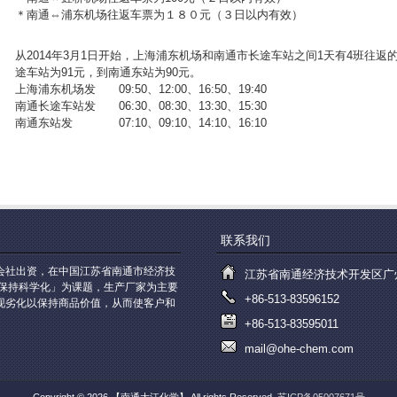
＊南通⇔浦东机场往返车票为１８０元（３日以内有效）
从2014年3月1日开始，上海浦东机场和南通市长途车站之间1天有4班往
途车站为91元，到南通东站为90元。
上海浦东机场发 09:50、12:00、16:50、19:40
南通长途车站发 06:30、08:30、13:30、15:30
南通东站发 07:10、09:10、14:10、16:10
联系我们
会社出资，在中国江苏省南通市经济技
江苏省南通经济技术开发区广州路3
质保持科学化」为课题，生产厂家为主要
+86-513-83596152
现劣化以保持商品价值，从而使客户和
+86-513-83595011
mail@ohe-chem.com