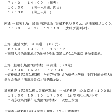
７：４０ １４：００ （每天）
１６：３０ （周一～周四、周日）
１７：３０ （周五～周日）
南通 ⇒ 虹桥机场 经由 浦东机场（到虹桥机场６０元、到浦东机场１００
７：００ ９：３０ １２：１０ （大约所需3小时）
上海（南浦大桥） ⇒ 南通 （６０元）
８：４０ １３：３０ １８：１５
＊南浦大桥的乘车地点为地铁4号线 南浦大桥站1号出口 旅游集散站。
上海（虹桥机场第2航站楼） ⇒ 南通 （６０元）
１４：３０ １６:３０ １８：３０
＊虹桥机场第2航站楼3楼 坐在7号门附近的椅子上等待，到了时间会有人
然后会看到「南通集合点」等的指示版。
浦东机场（第2航站楼大客车停车场） ⇒ 虹桥机场 经由 南通（１００元
１３：３０ １５：３０ １７：００ （所需时间大约3小时）
＊浦东机场的乘车点为第2航站楼2F 汉堡王前面
＊南通⇔虹桥机场往返车票为100元（２日以内有效）