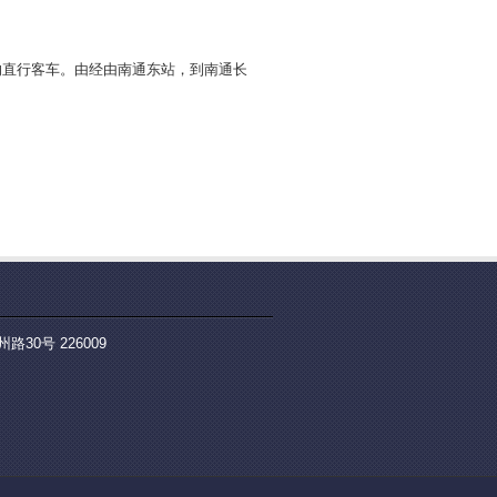
返的直行客车。由经由南通东站，到南通长
0号 226009