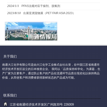
2024/1/1
PFAS法规对应干燥剂、脱氧剂
2023/8/10
出展亚洲宠物展（PET FAIR ASIA 2023）
关于我们
南通大江化学有限公司是由大江化学工业株式会社出资，在中国江苏省南通市
经济技术开发区设立的日本独资企业。 我司以「品质保持科学化」为课题，生
产厂家为主要客户，通过防止客户的产品在流通环节品质出现劣化以保持商品
价值，从而使客户和消费者获得新鲜状态的产品成为可能。
联系我们
江苏省南通经济技术开发区广州路30号 226009