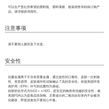
可以生产贵社所希望的塑料瓶、塑料薄膜、散装销售等特殊订购产
品。请详细咨询我司。
注意事项
请不要倒入厕所及下水道。
安全性
抗菌金属离子不含有害重金属，通过急性经口毒性、皮肤一次刺激
性、变异原理、皮肤感作性试验确认了高的安全性。依据美国环境
保护局（EPA）许可的抗菌剂为基础。
硅胶的化学式为SiO2＋ｎH2O，是安定的物质有优越的安全性，被
美国FDA认为是食品添加物。主要成分的二氧化硅在体内不会被消
化吸收，即使误食也不要担心中毒。