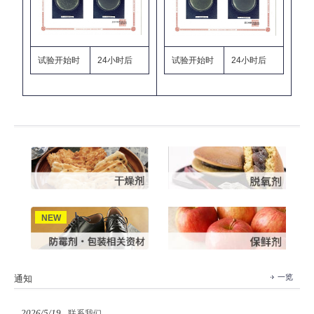
试验开始时
24小时后
试验开始时
24小时后
一览
通知
2026/5/19
联系我们